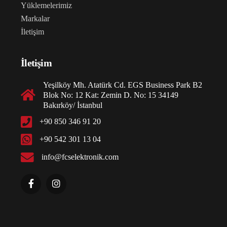
Yüklemelerimiz
Markalar
İletişim
İletişim
Yeşilköy Mh. Atatürk Cd. EGS Business Park B2
Blok No: 12 Kat: Zemin D. No: 15 34149
Bakırköy/ İstanbul
+90 850 346 91 20
+90 542 301 13 04
info@fcselektronik.com