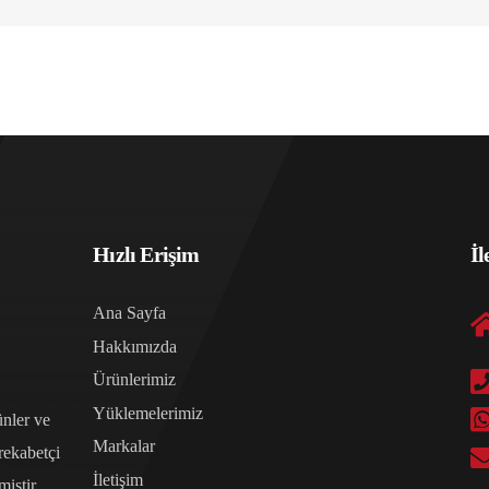
Hızlı Erişim
İl
Ana Sayfa
Hakkımızda
Ürünlerimiz
Yüklemelerimiz
ünler ve
Markalar
 rekabetçi
İletişim
iştir.