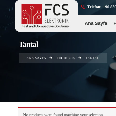
Telefon:
+90 850
Ana Sayfa
Tantal
ANA SAYFA
PRODUCTS
TANTAL
No products were found matching your selection.