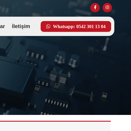
ar
İletişim
Whatsapp:
0542 301 13 04