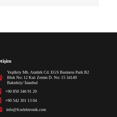
etişim
Yeşilköy Mh. Atatürk Cd. EGS Business Park B2
Blok No: 12 Kat: Zemin D. No: 15 34149
Bakırköy/ İstanbul
+90 850 346 91 20
+90 542 301 13 04
info@fcselektronik.com