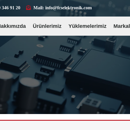
 346 91 20
Mail:
info@fcselektronik.com
Hakkımızda
Ürünlerimiz
Yüklemelerimiz
Markal