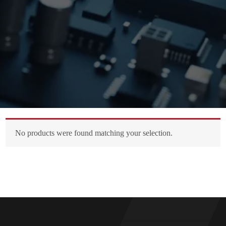
No products were found matching your selection.