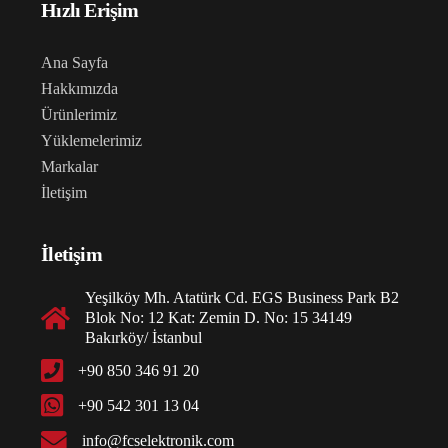
Hızlı Erişim
Ana Sayfa
Hakkımızda
Ürünlerimiz
Yüklemelerimiz
Markalar
İletişim
İletişim
Yeşilköy Mh. Atatürk Cd. EGS Business Park B2
Blok No: 12 Kat: Zemin D. No: 15 34149
Bakırköy/ İstanbul
+90 850 346 91 20
+90 542 301 13 04
info@fcselektronik.com