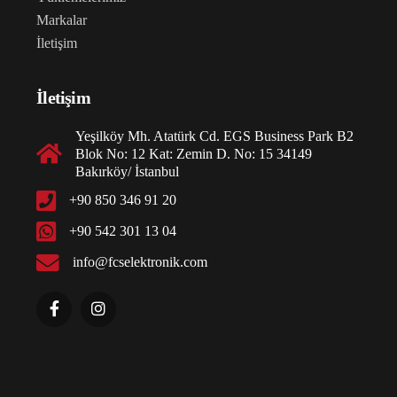
Markalar
İletişim
İletişim
Yeşilköy Mh. Atatürk Cd. EGS Business Park B2
Blok No: 12 Kat: Zemin D. No: 15 34149
Bakırköy/ İstanbul
+90 850 346 91 20
+90 542 301 13 04
info@fcselektronik.com