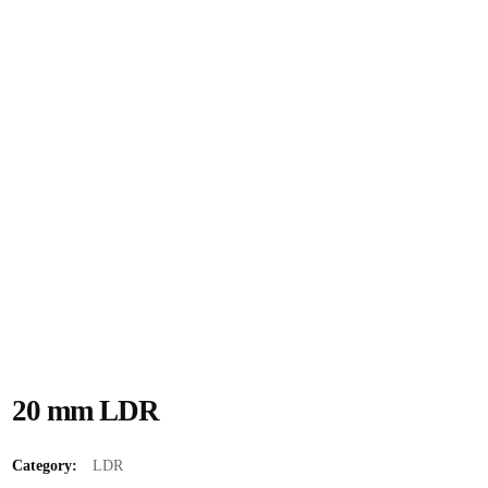
20 mm LDR
Category:
LDR