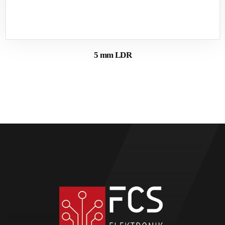
5 mm LDR