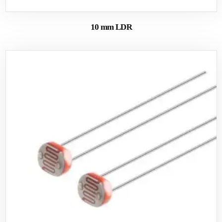
10 mm LDR