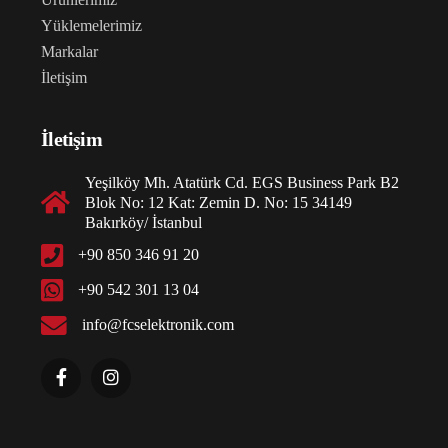
Yüklemelerimiz
Markalar
İletişim
İletişim
Yeşilköy Mh. Atatürk Cd. EGS Business Park B2
Blok No: 12 Kat: Zemin D. No: 15 34149
Bakırköy/ İstanbul
+90 850 346 91 20
+90 542 301 13 04
info@fcselektronik.com